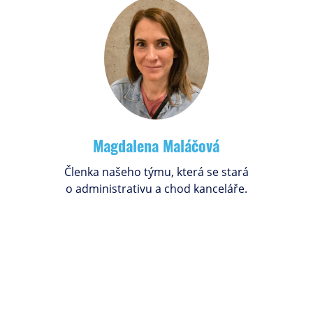
Magdalena Maláčová
Členka našeho týmu, která se stará
o administrativu a chod kanceláře.