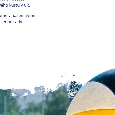
vého kurtu v ČR.
 máme v našem týmu
 cenné rady.