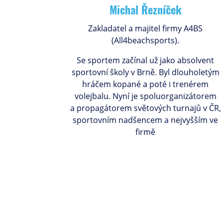
Michal Řezníček
Zakladatel a majitel firmy A4BS
(All4beachsports).
Se sportem začínal už jako absolvent
sportovní školy v Brně. Byl dlouholetým
hráčem kopané a poté i trenérem
volejbalu. Nyní je spoluorganizátorem
a propagátorem světových turnajů v ČR,
sportovním nadšencem a nejvyšším ve
firmě