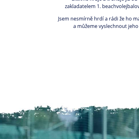
zakladatelem 1. beachvolejbalo
Jsem nesmírně hrdí a rádi že ho
a můžeme vyslechnout jeho