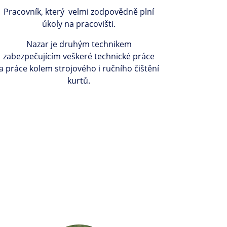
Pracovník, který velmi zodpovědně plní
úkoly na pracovišti.
Nazar je druhým technikem
zabezpečujícím veškeré technické práce
a práce kolem strojového i ručního čištění
kurtů.