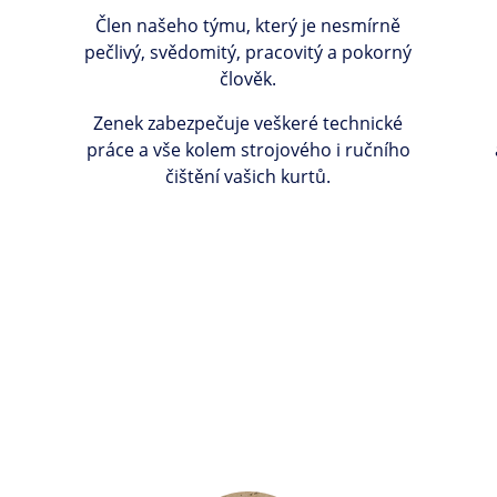
Člen našeho týmu, který je nesmírně
pečlivý, svědomitý, pracovitý a pokorný
člověk.
Zenek zabezpečuje veškeré technické
práce a vše kolem strojového i ručního
čištění vašich kurtů.